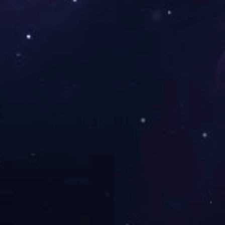
值 (xG)
。xG 能够通过射门位置、射门方式、防守
可以帮助球迷和分析师判断一支球队是由于运气欠佳
2. 篮球数据：效率比得分更重要
在NBA等高强度篮球赛事中，得分往往具有欺骗性
以更清晰地看到一支球队的节奏掌控能力。例如，某
高强度对抗时往往会显得力不从心。
“数据不代表比赛的全部，但它能告诉你通往胜利的
3. 实时情报的重要性
除了赛后的复盘，赛前的实时情报同样关键。伤停名
程度上影响比赛的走向。6686体育致力于通过多
赛事情报服务。