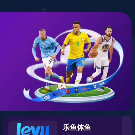
足球专区
篮球专区
NBA专区
世界杯
赛事分