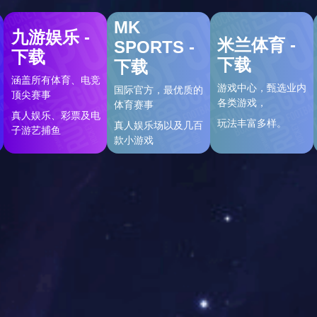
NBA季后赛风云突变：黑马球队冲击总决赛
本赛季季后赛呈现出极大的不确定性，几支年轻球队通过高
强度防守成功阻击了老牌劲旅...
5小时前
8.9k
赛事分析
深度前瞻：今晚欧冠焦点战深度数据对比
从控球率、射门转换率到防守覆盖面积，全方位剖析两支顶
级球队的竞技状态...